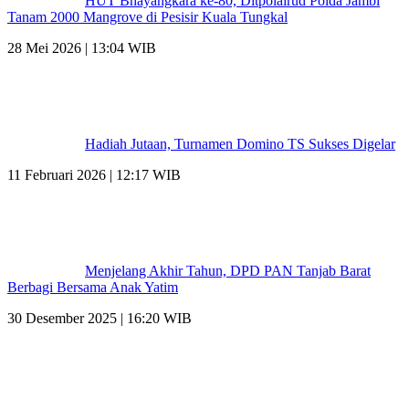
HUT Bhayangkara ke-80, Ditpolairud Polda Jambi
Tanam 2000 Mangrove di Pesisir Kuala Tungkal
28 Mei 2026 | 13:04 WIB
Hadiah Jutaan, Turnamen Domino TS Sukses Digelar
11 Februari 2026 | 12:17 WIB
Menjelang Akhir Tahun, DPD PAN Tanjab Barat
Berbagi Bersama Anak Yatim
30 Desember 2025 | 16:20 WIB