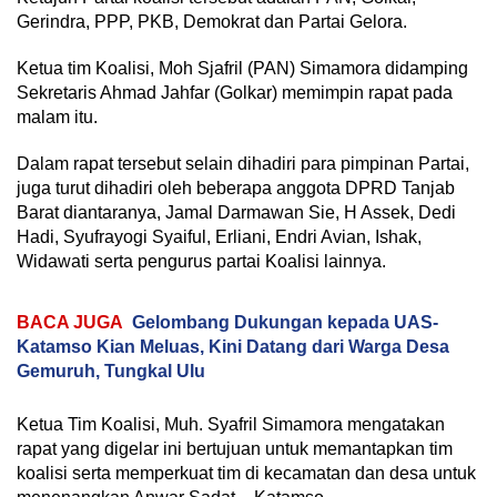
Gerindra, PPP, PKB, Demokrat dan Partai Gelora.
Ketua tim Koalisi, Moh Sjafril (PAN) Simamora didamping
Sekretaris Ahmad Jahfar (Golkar) memimpin rapat pada
malam itu.
Dalam rapat tersebut selain dihadiri para pimpinan Partai,
juga turut dihadiri oleh beberapa anggota DPRD Tanjab
Barat diantaranya, Jamal Darmawan Sie, H Assek, Dedi
Hadi, Syufrayogi Syaiful, Erliani, Endri Avian, Ishak,
Widawati serta pengurus partai Koalisi lainnya.
BACA JUGA
Gelombang Dukungan kepada UAS-
Katamso Kian Meluas, Kini Datang dari Warga Desa
Gemuruh, Tungkal Ulu
Ketua Tim Koalisi, Muh. Syafril Simamora mengatakan
rapat yang digelar ini bertujuan untuk memantapkan tim
koalisi serta memperkuat tim di kecamatan dan desa untuk