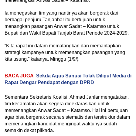
menenangkan Anwar Sadat – Katamso.
Ia menegaskan tim yang nantinya akan bergerak dari
berbagai penjuru Tanjabbar itu bertujuan untuk
menangkan pasangan Anwar Sadat – Katamso untuk
Bupati dan Wakil Bupati Tanjab Barat Periode 2024-2029.
“Kita rapat ini dalam mematangkan dan memantapkan
strategi kampanye untuk memenangkan pasangan yang
kita usung,” katanya, Minggu (1/9/).
BACA JUGA
Sekda Agus Sanusi Tolak Diliput Media di
Rapat Dengar Pendapat dengan DPRD
Sementara Sekretaris Koalisi, Ahmad Jahfar mengatakan,
tim kecamatan akan segera dideklarasikan untuk
memenangkan Anwar Sadat – Katamso. Hal ini bertujuan
agar bisa bergerak secara sistematis dan terstruktur dalam
memenangkan kandidat mengingat waktunya sudah
semakin dekat pilkada.