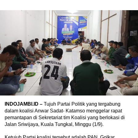
INDOJAMBI.ID –
Tujuh Partai Politik yang tergabung
dalam koalisi Anwar Sadat- Katamso menggelar rapat
pemantapan di Sekretariat tim Koalisi yang berlokasi di
Jalan Sriwijaya, Kuala Tungkal, Minggu (1/9).
Ketujuh Partai koalisi tersebut adalah PAN, Golkar,