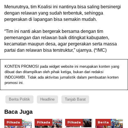
Menurutnya, tim Koalisi ini nantinya bisa saling bersinergi
dengan relawan yang sudah terbentuk, sehingga
pergerakan di lapangan bisa semakin mudah.
“Tim ini nanti akan bergerak bersama dengan tim
pemenangan dan relawan baik ditingkat kabupaten,
kecamatan maupun desa, agar pergerakan serta massa
partai dan relawan bisa terstruktur,” ujarnya. (*/MC)
KONTEN PROMOSI pada widget website ini merupakan konten yang
dibuat dan ditampilkan oleh pihak ketiga, bukan dari redaksi
INDOJAMBI. Tidak ada aktivitas jurnalistik dalam pembuatan konten
promosi ini.
Berita Politik
Headline
Tanjab Barat
Baca Juga
Pilkada
Pilkada
Pilkada
Berita