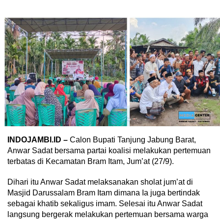
INDOJAMBI.ID –
Calon Bupati Tanjung Jabung Barat,
Anwar Sadat bersama partai koalisi melakukan pertemuan
terbatas di Kecamatan Bram Itam, Jum’at (27/9).
Dihari itu Anwar Sadat melaksanakan sholat jum’at di
Masjid Darussalam Bram Itam dimana Ia juga bertindak
sebagai khatib sekaligus imam. Selesai itu Anwar Sadat
langsung bergerak melakukan pertemuan bersama warga