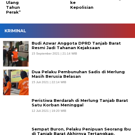
Ulang
ke
Tahun
Kepolisian
Perak”
KRIMINAL
Budi Azwar Anggota DPRD Tanjab Barat
Resmi Jadi Tahanan Kejaksaan
15 September 2021 | 21:14 WIB
Dua Pelaku Pembunuhan Sadis di Merlung
Masih Berusia Belasan
15 Juli 2021 | 22:14 WIB
Peristiwa Berdarah di Merlung Tanjab Barat
Satu Korban Meninggal
12 Juli 2021 | 19:20 WIB
Sempat Buron, Pelaku Penipuan Seorang Ibu
di Tanjab Barat Akhirnya Tertangkap,