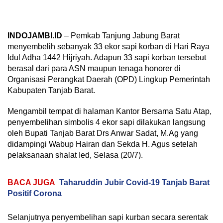
INDOJAMBI.ID
– Pemkab Tanjung Jabung Barat
menyembelih sebanyak 33 ekor sapi korban di Hari Raya
Idul Adha 1442 Hijriyah. Adapun 33 sapi korban tersebut
berasal dari para ASN maupun tenaga honorer di
Organisasi Perangkat Daerah (OPD) Lingkup Pemerintah
Kabupaten Tanjab Barat.
Mengambil tempat di halaman Kantor Bersama Satu Atap,
penyembelihan simbolis 4 ekor sapi dilakukan langsung
oleh Bupati Tanjab Barat Drs Anwar Sadat, M.Ag yang
didampingi Wabup Hairan dan Sekda H. Agus setelah
pelaksanaan shalat Ied, Selasa (20/7).
BACA JUGA
Taharuddin Jubir Covid-19 Tanjab Barat
Positif Corona
Selanjutnya penyembelihan sapi kurban secara serentak