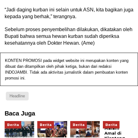
“Jadi daging kurban ini selain untuk ASN, kita bagikan juga
kepada yang berhak,” terangnya.
Sebelum proses penyembelihan dilakukan, dikatakan oleh
Bupati bahwa semua hewan kurban sudah diperiksa
kesehatannya oleh Dokter Hewan. (Ame)
KONTEN PROMOSI pada widget website ini merupakan konten yang
dibuat dan ditampilkan oleh pihak ketiga, bukan dari redaksi
INDOJAMBI. Tidak ada aktivitas jurnalistik dalam pembuatan konten
promosi ini.
Headline
Baca Juga
Berita
Berita
Berita
Berita
Malam
Amal di