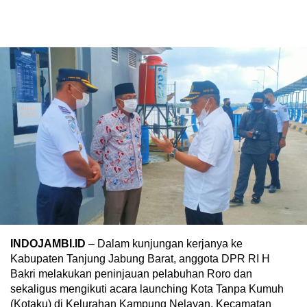
INDOJAMBI.ID
– Dalam kunjungan kerjanya ke
Kabupaten Tanjung Jabung Barat, anggota DPR RI H
Bakri melakukan peninjauan pelabuhan Roro dan
sekaligus mengikuti acara launching Kota Tanpa Kumuh
(Kotaku) di Kelurahan Kampung Nelayan, Kecamatan