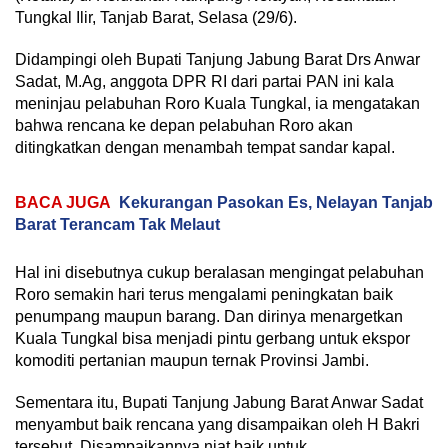
Tungkal Ilir, Tanjab Barat, Selasa (29/6).
Didampingi oleh Bupati Tanjung Jabung Barat Drs Anwar
Sadat, M.Ag, anggota DPR RI dari partai PAN ini kala
meninjau pelabuhan Roro Kuala Tungkal, ia mengatakan
bahwa rencana ke depan pelabuhan Roro akan
ditingkatkan dengan menambah tempat sandar kapal.
BACA JUGA
Kekurangan Pasokan Es, Nelayan Tanjab
Barat Terancam Tak Melaut
Hal ini disebutnya cukup beralasan mengingat pelabuhan
Roro semakin hari terus mengalami peningkatan baik
penumpang maupun barang. Dan dirinya menargetkan
Kuala Tungkal bisa menjadi pintu gerbang untuk ekspor
komoditi pertanian maupun ternak Provinsi Jambi.
Sementara itu, Bupati Tanjung Jabung Barat Anwar Sadat
menyambut baik rencana yang disampaikan oleh H Bakri
tersebut. Disampaikannya niat baik untuk