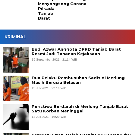
Menyongsong
Corona
Pilkada
Tanjab
Barat
KRIMINAL
Budi Azwar Anggota DPRD Tanjab Barat
Resmi Jadi Tahanan Kejaksaan
15 September 2021 | 21:14 WIB
Dua Pelaku Pembunuhan Sadis di Merlung
Masih Berusia Belasan
15 Juli 2021 | 22:14 WIB
Peristiwa Berdarah di Merlung Tanjab Barat
Satu Korban Meninggal
12 Juli 2021 | 19:20 WIB
Sempat Buron, Pelaku Penipuan Seorang Ibu