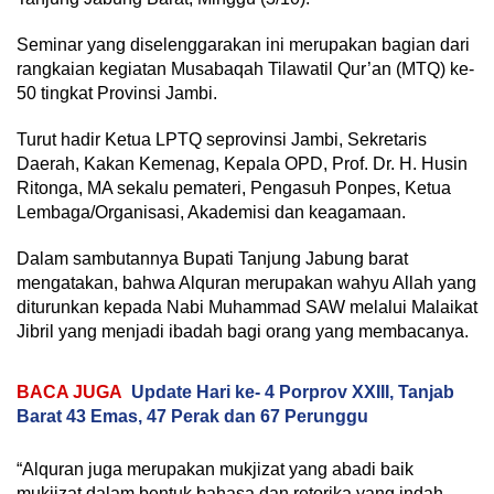
Seminar yang diselenggarakan ini merupakan bagian dari
rangkaian kegiatan Musabaqah Tilawatil Qur’an (MTQ) ke-
50 tingkat Provinsi Jambi.
Turut hadir Ketua LPTQ seprovinsi Jambi, Sekretaris
Daerah, Kakan Kemenag, Kepala OPD, Prof. Dr. H. Husin
Ritonga, MA sekalu pemateri, Pengasuh Ponpes, Ketua
Lembaga/Organisasi, Akademisi dan keagamaan.
Dalam sambutannya Bupati Tanjung Jabung barat
mengatakan, bahwa Alquran merupakan wahyu Allah yang
diturunkan kepada Nabi Muhammad SAW melalui Malaikat
Jibril yang menjadi ibadah bagi orang yang membacanya.
BACA JUGA
Update Hari ke- 4 Porprov XXIII, Tanjab
Barat 43 Emas, 47 Perak dan 67 Perunggu
“Alquran juga merupakan mukjizat yang abadi baik
mukjizat dalam bentuk bahasa dan retorika yang indah,