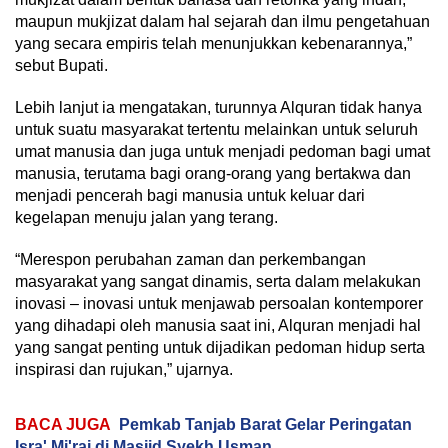
maupun mukjizat dalam hal sejarah dan ilmu pengetahuan
yang secara empiris telah menunjukkan kebenarannya,”
sebut Bupati.
Lebih lanjut ia mengatakan, turunnya Alquran tidak hanya
untuk suatu masyarakat tertentu melainkan untuk seluruh
umat manusia dan juga untuk menjadi pedoman bagi umat
manusia, terutama bagi orang-orang yang bertakwa dan
menjadi pencerah bagi manusia untuk keluar dari
kegelapan menuju jalan yang terang.
“Merespon perubahan zaman dan perkembangan
masyarakat yang sangat dinamis, serta dalam melakukan
inovasi – inovasi untuk menjawab persoalan kontemporer
yang dihadapi oleh manusia saat ini, Alquran menjadi hal
yang sangat penting untuk dijadikan pedoman hidup serta
inspirasi dan rujukan,” ujarnya.
BACA JUGA
Pemkab Tanjab Barat Gelar Peringatan
Isra' Mi'raj di Masjid Syekh Usman