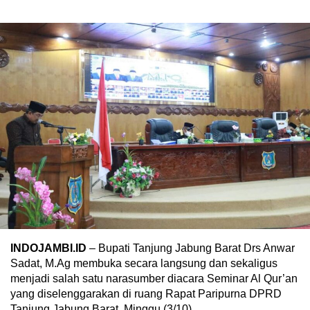
INDOJAMBI.ID
– Bupati Tanjung Jabung Barat Drs Anwar
Sadat, M.Ag membuka secara langsung dan sekaligus
menjadi salah satu narasumber diacara Seminar Al Qur’an
yang diselenggarakan di ruang Rapat Paripurna DPRD
Tanjung Jabung Barat, Minggu (3/10).