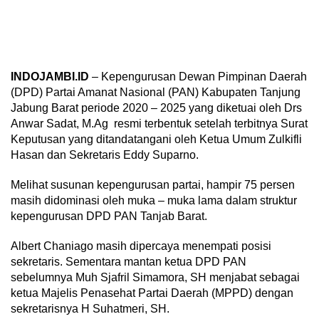
INDOJAMBI.ID
– Kepengurusan Dewan Pimpinan Daerah
(DPD) Partai Amanat Nasional (PAN) Kabupaten Tanjung
Jabung Barat periode 2020 – 2025 yang diketuai oleh Drs
Anwar Sadat, M.Ag resmi terbentuk setelah terbitnya Surat
Keputusan yang ditandatangani oleh Ketua Umum Zulkifli
Hasan dan Sekretaris Eddy Suparno.
Melihat susunan kepengurusan partai, hampir 75 persen
masih didominasi oleh muka – muka lama dalam struktur
kepengurusan DPD PAN Tanjab Barat.
Albert Chaniago masih dipercaya menempati posisi
sekretaris. Sementara mantan ketua DPD PAN
sebelumnya Muh Sjafril Simamora, SH menjabat sebagai
ketua Majelis Penasehat Partai Daerah (MPPD) dengan
sekretarisnya H Suhatmeri, SH.