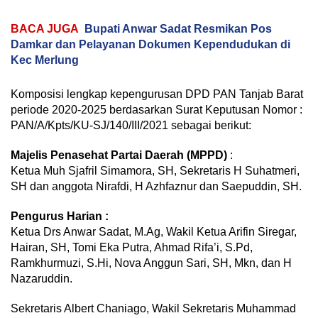
BACA JUGA
Bupati Anwar Sadat Resmikan Pos
Damkar dan Pelayanan Dokumen Kependudukan di
Kec Merlung
Komposisi lengkap kepengurusan DPD PAN Tanjab Barat
periode 2020-2025 berdasarkan Surat Keputusan Nomor :
PAN/A/Kpts/KU-SJ/140/III/2021 sebagai berikut:
Majelis Penasehat Partai Daerah (MPPD)
:
Ketua Muh Sjafril Simamora, SH, Sekretaris H Suhatmeri,
SH dan anggota Nirafdi, H Azhfaznur dan Saepuddin, SH.
Pengurus Harian :
Ketua Drs Anwar Sadat, M.Ag, Wakil Ketua Arifin Siregar,
Hairan, SH, Tomi Eka Putra, Ahmad Rifa’i, S.Pd,
Ramkhurmuzi, S.Hi, Nova Anggun Sari, SH, Mkn, dan H
Nazaruddin.
Sekretaris Albert Chaniago, Wakil Sekretaris Muhammad