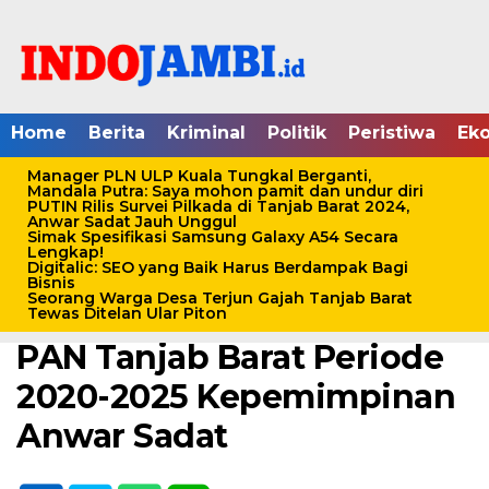
Home
Berita
Kriminal
Politik
Peristiwa
Ek
Manager PLN ULP Kuala Tungkal Berganti,
Mandala Putra: Saya mohon pamit dan undur diri
PUTIN Rilis Survei Pilkada di Tanjab Barat 2024,
Anwar Sadat Jauh Unggul
Simak Spesifikasi Samsung Galaxy A54 Secara
Home /
Berita
Lengkap!
Digitalic: SEO yang Baik Harus Berdampak Bagi
Jumat, 7 Mei 2021 - 03:46 WIB
Bisnis
Seorang Warga Desa Terjun Gajah Tanjab Barat
Ini Susunan Pengurus DPD
Tewas Ditelan Ular Piton
PAN Tanjab Barat Periode
2020-2025 Kepemimpinan
Anwar Sadat