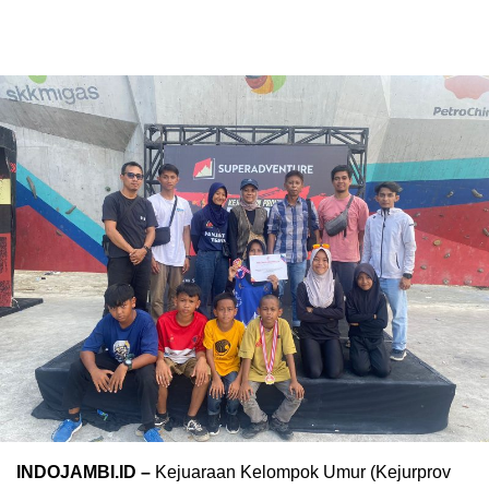
INDOJAMBI.ID –
Kejuaraan Kelompok Umur (Kejurprov