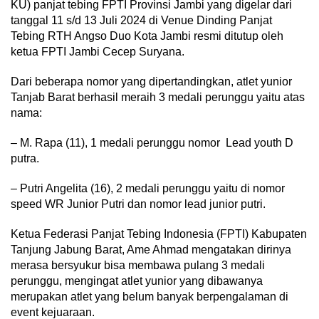
KU) panjat tebing FPTI Provinsi Jambi yang digelar dari
tanggal 11 s/d 13 Juli 2024 di Venue Dinding Panjat
Tebing RTH Angso Duo Kota Jambi resmi ditutup oleh
ketua FPTI Jambi Cecep Suryana.
Dari beberapa nomor yang dipertandingkan, atlet yunior
Tanjab Barat berhasil meraih 3 medali perunggu yaitu atas
nama:
– M. Rapa (11), 1 medali perunggu nomor Lead youth D
putra.
– Putri Angelita (16), 2 medali perunggu yaitu di nomor
speed WR Junior Putri dan nomor lead junior putri.
Ketua Federasi Panjat Tebing Indonesia (FPTI) Kabupaten
Tanjung Jabung Barat, Ame Ahmad mengatakan dirinya
merasa bersyukur bisa membawa pulang 3 medali
perunggu, mengingat atlet yunior yang dibawanya
merupakan atlet yang belum banyak berpengalaman di
event kejuaraan.