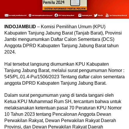
INDOJAMBI.ID
– Komisi Pemilihan Umum (KPU)
Kabupaten Tanjung Jabung Barat (Tanjab Barat), Provinsi
Jambi mengumumkan Daftar Calon Sementara (DCS)
Anggota DPRD Kabupaten Tanjung Jabung Barat tahun
2024.
Hal tersebut langsung diumumkan KPU Kabupaten
Tanjung Jabung Barat, melalui surat pengumuman Nomor :
545/PL.01.4-Pu/1506/2023 Tentang daftar calon sementara
anggota DPRD Kabupaten Tanjung Jabung Barat.
Dalam surat pengumuman yang di tanda tangani oleh
Ketua KPU Muhammad Rum SH, tercantum bahwa untuk
melaksanakan ketentuan pasal 70 Peraturan KPU Nomor
10 Tahun 2023 tentang Pencalonan Anggota Dewan
Perwakilan Rakyat, Dewan Perwakilan Rakyat Daerah
Provinsi, dan Dewan Perwakilan Rakyat Daerah