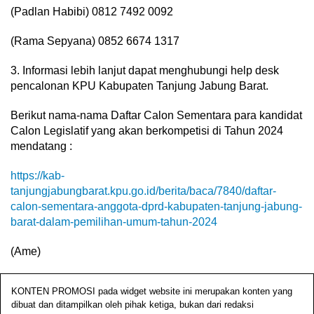
(Padlan Habibi) 0812 7492 0092
(Rama Sepyana) 0852 6674 1317
3. Informasi lebih lanjut dapat menghubungi help desk
pencalonan KPU Kabupaten Tanjung Jabung Barat.
Berikut nama-nama Daftar Calon Sementara para kandidat
Calon Legislatif yang akan berkompetisi di Tahun 2024
mendatang :
https://kab-
tanjungjabungbarat.kpu.go.id/berita/baca/7840/daftar-
calon-sementara-anggota-dprd-kabupaten-tanjung-jabung-
barat-dalam-pemilihan-umum-tahun-2024
(Ame)
KONTEN PROMOSI pada widget website ini merupakan konten yang
dibuat dan ditampilkan oleh pihak ketiga, bukan dari redaksi