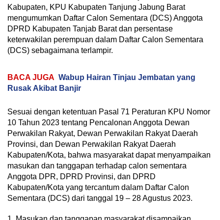
Kabupaten, KPU Kabupaten Tanjung Jabung Barat
mengumumkan Daftar Calon Sementara (DCS) Anggota
DPRD Kabupaten Tanjab Barat dan persentase
keterwakilan perempuan dalam Daftar Calon Sementara
(DCS) sebagaimana terlampir.
BACA JUGA
Wabup Hairan Tinjau Jembatan yang
Rusak Akibat Banjir
Sesuai dengan ketentuan Pasal 71 Peraturan KPU Nomor
10 Tahun 2023 tentang Pencalonan Anggota Dewan
Perwakilan Rakyat, Dewan Perwakilan Rakyat Daerah
Provinsi, dan Dewan Perwakilan Rakyat Daerah
Kabupaten/Kota, bahwa masyarakat dapat menyampaikan
masukan dan tanggapan terhadap calon sementara
Anggota DPR, DPRD Provinsi, dan DPRD
Kabupaten/Kota yang tercantum dalam Daftar Calon
Sementara (DCS) dari tanggal 19 – 28 Agustus 2023.
1. Masukan dan tanggapan masyarakat disampaikan