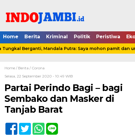
Home
Berita
Kriminal
Politik
Peristiwa
Ek
ngkal Berganti, Mandala Putra: Saya mohon pamit dan undu
Home /
Berita
/
Corona
Selasa, 22 September 2020 - 10:49 WIB
Partai Perindo Bagi – bagi
Sembako dan Masker di
Tanjab Barat