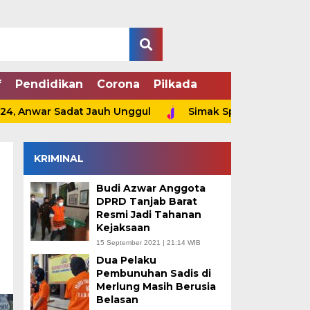
f
Pendidikan
Corona
Pilkada
war Sadat Jauh Unggul
Simak Spesifikasi Samsung Gal
KRIMINAL
Budi Azwar Anggota
DPRD Tanjab Barat
Resmi Jadi Tahanan
Kejaksaan
15 September 2021 | 21:14 WIB
Dua Pelaku
Pembunuhan Sadis di
Merlung Masih Berusia
Belasan