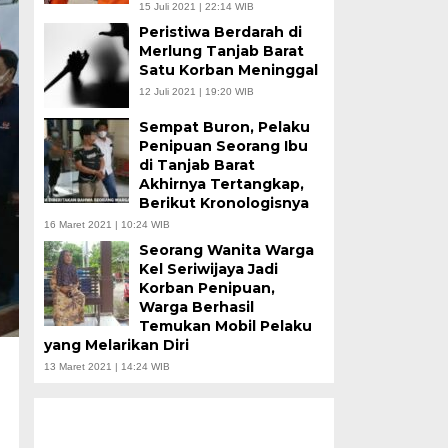
15 Juli 2021 | 22:14 WIB
Peristiwa Berdarah di
Merlung Tanjab Barat
Satu Korban Meninggal
12 Juli 2021 | 19:20 WIB
Sempat Buron, Pelaku
Penipuan Seorang Ibu
di Tanjab Barat
Akhirnya Tertangkap,
Berikut Kronologisnya
16 Maret 2021 | 10:24 WIB
Seorang Wanita Warga
Kel Seriwijaya Jadi
Korban Penipuan,
Warga Berhasil
Temukan Mobil Pelaku
yang Melarikan Diri
13 Maret 2021 | 14:24 WIB