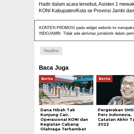
Hadir dalam acara tersebut, Asisten 1 mewak
KONI Kabupaten/Kota se Provinsi Jambi dan
KONTEN PROMOSI pada widget website ini merupakan ko
INDOJAMBI. Tidak ada aktivitas jurnalistik dalam pem
Headline
Baca Juga
Berita
Berita
Dana Hibah Tak
Pergerakan SMSI
Kunjung Cair,
Pers Indonesia,
Operasional KONI dan
Catatan Akhir T
Kegiatan Cabang
2022
Olahraga Terhambat