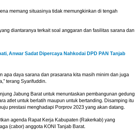
arena memang situasinya tidak memungkinkan di tengah
ang diantaranya terkait soal anggaran dan fasilitas sarana dan
upati, Anwar Sadat Dipercaya Nahkodai DPD PAN Tanjab
amun apa daya sarana dan prasarana kita masih minim dan juga
” terang Syarifuddin.
Tanjung Jabung Barat untuk menuntaskan pembangunan gedung
ra atlet untuk berlatih maupun untuk bertanding. Disamping itu
ju prestasi menghadapi Porprov 2023 yang akan datang.
jutkan agenda Rapat Kerja Kabupaten (Rakerkab) yang
aga (cabor) anggota KONI Tanjab Barat.