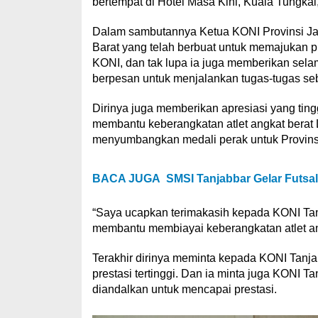
bertempat di Hotel Masa Kini, Kuala Tungkal
Dalam sambutannya Ketua KONI Provinsi Ja
Barat yang telah berbuat untuk memajukan p
KONI, dan tak lupa ia juga memberikan selam
berpesan untuk menjalankan tugas-tugas se
Dirinya juga memberikan apresiasi yang tin
membantu keberangkatan atlet angkat berat 
menyumbangkan medali perak untuk Provins
BACA JUGA
SMSI Tanjabbar Gelar Futsa
“Saya ucapkan terimakasih kepada KONI Tan
membantu membiayai keberangkatan atlet an
Terakhir dirinya meminta kepada KONI Tanja
prestasi tertinggi. Dan ia minta juga KONI 
diandalkan untuk mencapai prestasi.