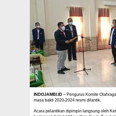
INDOJAMBI.ID
– Pengurus Komite Olahraga
masa bakti 2020-2024 resmi dilantik.
Acara pelantikan dipimpin langsung oleh K