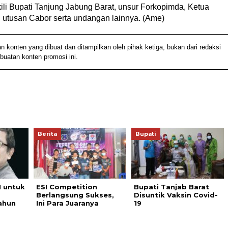
ili Bupati Tanjung Jabung Barat, unsur Forkopimda, Ketua
 utusan Cabor serta undangan lainnya. (Ame)
nten yang dibuat dan ditampilkan oleh pihak ketiga, bukan dari redaksi
buatan konten promosi ini.
Berita
Bupati
 untuk
ESI Competition
Bupati Tanjab Barat
Berlangsung Sukses,
Disuntik Vaksin Covid-
ahun
Ini Para Juaranya
19