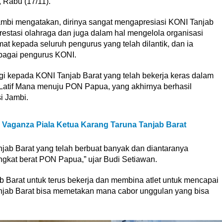
, Rabu (17/11).
mbi mengatakan, dirinya sangat mengapresiasi KONI Tanjab
restasi olahraga dan juga dalam hal mengelola organisasi
at kepada seluruh pengurus yang telah dilantik, dan ia
bagai pengurus KONI.
ggi kepada KONI Tanjab Barat yang telah bekerja keras dalam
Latif Mana menuju PON Papua, yang akhirnya berhasil
i Jambi.
l Vaganza Piala Ketua Karang Taruna Tanjab Barat
jab Barat yang telah berbuat banyak dan diantaranya
gkat berat PON Papua,” ujar Budi Setiawan.
b Barat untuk terus bekerja dan membina atlet untuk mencapai
Tanjab Barat bisa memetakan mana cabor unggulan yang bisa