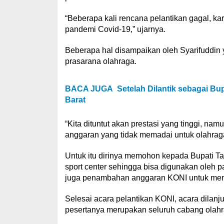
“Beberapa kali rencana pelantikan gagal, k
pandemi Covid-19,” ujarnya.
Beberapa hal disampaikan oleh Syarifuddin y
prasarana olahraga.
BACA JUGA
Setelah Dilantik sebagai B
Barat
“Kita dituntut akan prestasi yang tinggi, n
anggaran yang tidak memadai untuk olahraga,
Untuk itu dirinya memohon kepada Bupati 
sport center sehingga bisa digunakan oleh pa
juga penambahan anggaran KONI untuk menu
Selesai acara pelantikan KONI, acara dilan
pesertanya merupakan seluruh cabang olahr