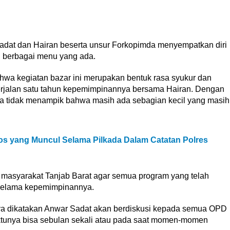
adat dan Hairan beserta unsur Forkopimda menyempatkan diri
pi berbagai menu yang ada.
a kegiatan bazar ini merupakan bentuk rasa syukur dan
erjalan satu tahun kepemimpinannya bersama Hairan. Dengan
uga tidak menampik bahwa masih ada sebagian kecil yang masih
s yang Muncul Selama Pilkada Dalam Catatan Polres
h masyarakat Tanjab Barat agar semua program yang telah
 selama kepemimpinannya.
ya dikatakan Anwar Sadat akan berdiskusi kepada semua OPD
ktunya bisa sebulan sekali atau pada saat momen-momen