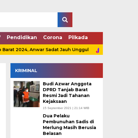
f
Pendidikan
Corona
Pilkada
Barat 2024, Anwar Sadat Jauh Unggul
Simak Spesifikas
KRIMINAL
Budi Azwar Anggota
DPRD Tanjab Barat
Resmi Jadi Tahanan
Kejaksaan
15 September 2021 | 21:14 WIB
Dua Pelaku
Pembunuhan Sadis di
Merlung Masih Berusia
Belasan