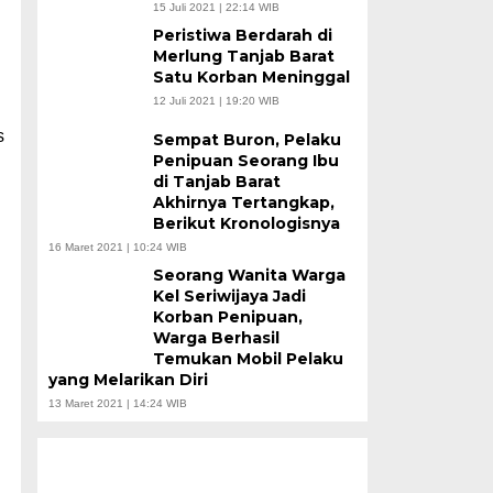
15 Juli 2021 | 22:14 WIB
Peristiwa Berdarah di
Merlung Tanjab Barat
Satu Korban Meninggal
12 Juli 2021 | 19:20 WIB
s
Sempat Buron, Pelaku
Penipuan Seorang Ibu
di Tanjab Barat
Akhirnya Tertangkap,
Berikut Kronologisnya
16 Maret 2021 | 10:24 WIB
Seorang Wanita Warga
Kel Seriwijaya Jadi
Korban Penipuan,
Warga Berhasil
Temukan Mobil Pelaku
yang Melarikan Diri
13 Maret 2021 | 14:24 WIB