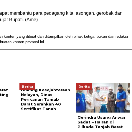
a dapat membantu para pedagang kita, asongan, gerobak dan
 ujar Bupati. (Ame)
nten yang dibuat dan ditampilkan oleh pihak ketiga, bukan dari redaksi
buatan konten promosi ini.
Berita
Berita
arat
Dukung Kesejahteraan
ting
Nelayan, Dinas
Perikanan Tanjab
Barat Serahkan 40
Sertifikat Tanah
Gerindra Usung Anwar
Sadat – Hairan di
Pilkada Tanjab Barat