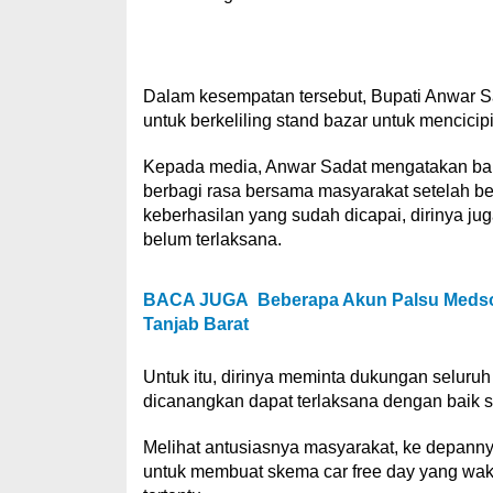
Dalam kesempatan tersebut, Bupati Anwar S
untuk berkeliling stand bazar untuk mencici
Kepada media, Anwar Sadat mengatakan bahw
berbagi rasa bersama masyarakat setelah b
keberhasilan yang sudah dicapai, dirinya j
belum terlaksana.
BACA JUGA
Beberapa Akun Palsu Medso
Tanjab Barat
Untuk itu, dirinya meminta dukungan seluru
dicanangkan dapat terlaksana dengan baik
Melihat antusiasnya masyarakat, ke depann
untuk membuat skema car free day yang wa