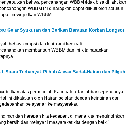
 menyebutkan bahwa pencanangan WBBM tidak bisa di lakukan
pencanangan WBBM ini diharapkan dapat diikuti oleh seluruh
a dapat mewujudkan WBBM.
ar Gelar Syukuran dan Berikan Bantuan Korban Longsor
ah bebas korupsi dan kini kami kembali
encanangkan membangun WBBM dan ini kita harapkan
kapnya
at, Suara Terbanyak Pilbub Anwar Sadat-Hairan dan Pilgub
menyebutkan atas pemerintah Kabupaten Tanjabbar sepenuhnya
ini dikatakan oleh Hairan sejalan dengan keinginan dari
gedepankan pelayanan ke masyarakat.
ginan dan harapan kita kedepan, di mana kita menginginkan
ng bersih dan melayani masyarakat kita dengan baik,”