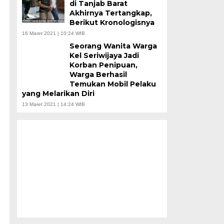
di Tanjab Barat
Akhirnya Tertangkap,
Berikut Kronologisnya
16 Maret 2021 | 10:24 WIB
Seorang Wanita Warga
Kel Seriwijaya Jadi
Korban Penipuan,
Warga Berhasil
Temukan Mobil Pelaku
yang Melarikan Diri
13 Maret 2021 | 14:24 WIB