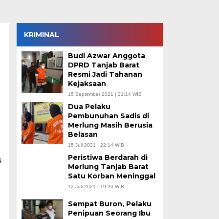
KRIMINAL
Budi Azwar Anggota
DPRD Tanjab Barat
Resmi Jadi Tahanan
Kejaksaan
15 September 2021 | 21:14 WIB
Dua Pelaku
Pembunuhan Sadis di
Merlung Masih Berusia
Belasan
15 Juli 2021 | 22:14 WIB
Peristiwa Berdarah di
s
Merlung Tanjab Barat
Satu Korban Meninggal
12 Juli 2021 | 19:20 WIB
Sempat Buron, Pelaku
Penipuan Seorang Ibu