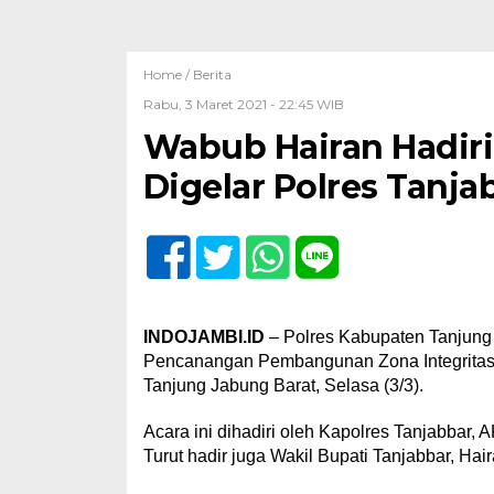
Home /
Berita
Rabu, 3 Maret 2021 - 22:45 WIB
Wabub Hairan Hadi
Digelar Polres Tanja
INDOJAMBI.ID
– Polres Kabupaten Tanjung 
Pencanangan Pembangunan Zona Integritas 
Tanjung Jabung Barat, Selasa (3/3).
Acara ini dihadiri oleh Kapolres Tanjabbar,
Turut hadir juga Wakil Bupati Tanjabbar, Ha