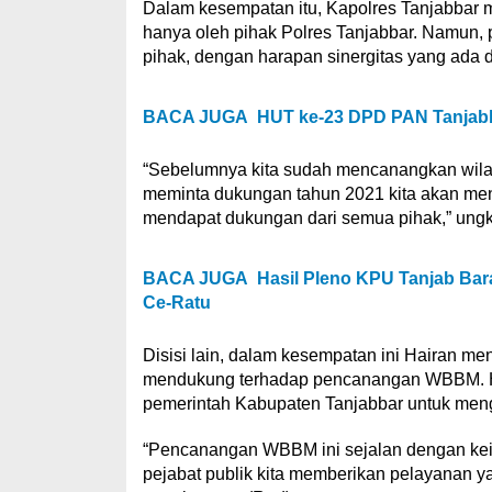
Dalam kesempatan itu, Kapolres Tanjabbar
hanya oleh pihak Polres Tanjabbar. Namun, 
pihak, dengan harapan sinergitas yang ad
BACA JUGA
HUT ke-23 DPD PAN Tanjabb
“Sebelumnya kita sudah mencanangkan wilay
meminta dukungan tahun 2021 kita akan m
mendapat dukungan dari semua pihak,” ung
BACA JUGA
Hasil Pleno KPU Tanjab Bar
Ce-Ratu
Disisi lain, dalam kesempatan ini Hairan 
mendukung terhadap pencanangan WBBM. Hal 
pemerintah Kabupaten Tanjabbar untuk men
“Pencanangan WBBM ini sejalan dengan kein
pejabat publik kita memberikan pelayanan ya