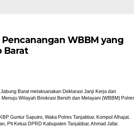
ri Pencanangan WBBM yang
b Barat
Jabung Barat melaksanakan Deklarasi Janji Kerja dan
Menuju Wilayah Birokrasi Bersih dan Melayani (WBBM) Polre
 AKBP Guntur Saputro, Waka Polres Tanjabbar, Kompol Alhajat.
iran, Plt Ketua DPRD Kabupaten Tanjabbar, Ahmad Jafar.