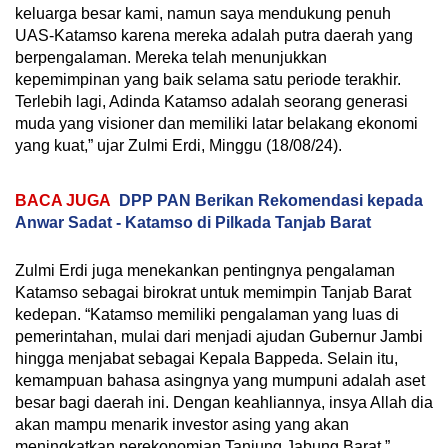
keluarga besar kami, namun saya mendukung penuh
UAS-Katamso karena mereka adalah putra daerah yang
berpengalaman. Mereka telah menunjukkan
kepemimpinan yang baik selama satu periode terakhir.
Terlebih lagi, Adinda Katamso adalah seorang generasi
muda yang visioner dan memiliki latar belakang ekonomi
yang kuat,” ujar Zulmi Erdi, Minggu (18/08/24).
BACA JUGA
DPP PAN Berikan Rekomendasi kepada
Anwar Sadat - Katamso di Pilkada Tanjab Barat
Zulmi Erdi juga menekankan pentingnya pengalaman
Katamso sebagai birokrat untuk memimpin Tanjab Barat
kedepan. “Katamso memiliki pengalaman yang luas di
pemerintahan, mulai dari menjadi ajudan Gubernur Jambi
hingga menjabat sebagai Kepala Bappeda. Selain itu,
kemampuan bahasa asingnya yang mumpuni adalah aset
besar bagi daerah ini. Dengan keahliannya, insya Allah dia
akan mampu menarik investor asing yang akan
meningkatkan perekonomian Tanjung Jabung Barat,”