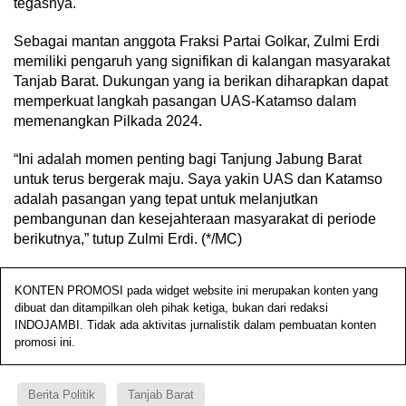
tegasnya.
Sebagai mantan anggota Fraksi Partai Golkar, Zulmi Erdi
memiliki pengaruh yang signifikan di kalangan masyarakat
Tanjab Barat. Dukungan yang ia berikan diharapkan dapat
memperkuat langkah pasangan UAS-Katamso dalam
memenangkan Pilkada 2024.
“Ini adalah momen penting bagi Tanjung Jabung Barat
untuk terus bergerak maju. Saya yakin UAS dan Katamso
adalah pasangan yang tepat untuk melanjutkan
pembangunan dan kesejahteraan masyarakat di periode
berikutnya,” tutup Zulmi Erdi. (*/MC)
KONTEN PROMOSI pada widget website ini merupakan konten yang
dibuat dan ditampilkan oleh pihak ketiga, bukan dari redaksi
INDOJAMBI. Tidak ada aktivitas jurnalistik dalam pembuatan konten
promosi ini.
Berita Politik
Tanjab Barat