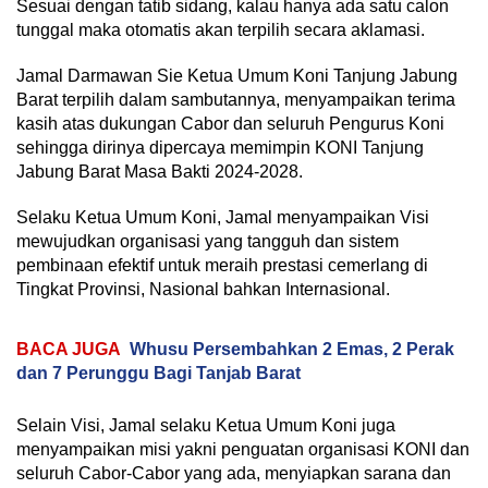
Sesuai dengan tatib sidang, kalau hanya ada satu calon
tunggal maka otomatis akan terpilih secara aklamasi.
Jamal Darmawan Sie Ketua Umum Koni Tanjung Jabung
Barat terpilih dalam sambutannya, menyampaikan terima
kasih atas dukungan Cabor dan seluruh Pengurus Koni
sehingga dirinya dipercaya memimpin KONI Tanjung
Jabung Barat Masa Bakti 2024-2028.
Selaku Ketua Umum Koni, Jamal menyampaikan Visi
mewujudkan organisasi yang tangguh dan sistem
pembinaan efektif untuk meraih prestasi cemerlang di
Tingkat Provinsi, Nasional bahkan Internasional.
BACA JUGA
Whusu Persembahkan 2 Emas, 2 Perak
dan 7 Perunggu Bagi Tanjab Barat
Selain Visi, Jamal selaku Ketua Umum Koni juga
menyampaikan misi yakni penguatan organisasi KONI dan
seluruh Cabor-Cabor yang ada, menyiapkan sarana dan