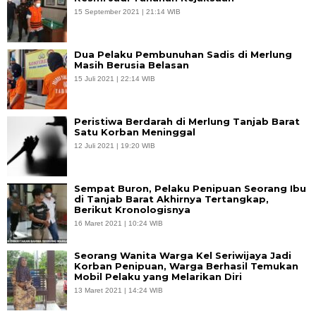
15 September 2021 | 21:14 WIB
Dua Pelaku Pembunuhan Sadis di Merlung
Masih Berusia Belasan
15 Juli 2021 | 22:14 WIB
Peristiwa Berdarah di Merlung Tanjab Barat
Satu Korban Meninggal
12 Juli 2021 | 19:20 WIB
Sempat Buron, Pelaku Penipuan Seorang Ibu
di Tanjab Barat Akhirnya Tertangkap,
Berikut Kronologisnya
16 Maret 2021 | 10:24 WIB
Seorang Wanita Warga Kel Seriwijaya Jadi
Korban Penipuan, Warga Berhasil Temukan
Mobil Pelaku yang Melarikan Diri
13 Maret 2021 | 14:24 WIB