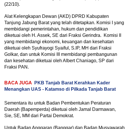
(22/10).
Alat Kelengkapan Dewan (AKD) DPRD Kabupaten
Tanjung Jabung Barat yang telah ditetapkan. Komisi I yang
membidangi pemerintahan, hukum dan pendidikan
diketuai oleh H. Assek, SE dari Fraksi Gerindra. Komisi II
yang membidangi ekonomi, keuangan dan kesehatan
diketuai oleh Syufrayogi Syaiful, S.IP, MH dari Fraksi
Golkar, dan untuk Komisi III membidangi pembangunan
dan kesehatan diketuai oleh Albert Chaniago, SP dari
Fraksi PAN.
BACA JUGA
PKB Tanjab Barat Kerahkan Kader
Menangkan UAS - Katamso di Pilkada Tanjab Barat
Sementara itu untuk Badan Pembentukan Peraturan
Daerah (Bapemperda) diketuai oleh Jamal Darmawan,
Sie, SE, MM dari Partai Demokrat.
Untuk Badan Anggaran (Banggar) dan Badan Musyawarah