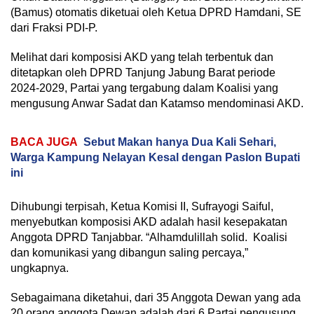
(Bamus) otomatis diketuai oleh Ketua DPRD Hamdani, SE
dari Fraksi PDI-P.
Melihat dari komposisi AKD yang telah terbentuk dan
ditetapkan oleh DPRD Tanjung Jabung Barat periode
2024-2029, Partai yang tergabung dalam Koalisi yang
mengusung Anwar Sadat dan Katamso mendominasi AKD.
BACA JUGA
Sebut Makan hanya Dua Kali Sehari,
Warga Kampung Nelayan Kesal dengan Paslon Bupati
ini
Dihubungi terpisah, Ketua Komisi II, Sufrayogi Saiful,
menyebutkan komposisi AKD adalah hasil kesepakatan
Anggota DPRD Tanjabbar. “Alhamdulillah solid. Koalisi
dan komunikasi yang dibangun saling percaya,”
ungkapnya.
Sebagaimana diketahui, dari 35 Anggota Dewan yang ada
20 orang anggota Dewan adalah dari 6 Partai pengusung