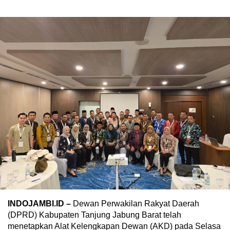
INDOJAMBI.ID –
Dewan Perwakilan Rakyat Daerah
(DPRD) Kabupaten Tanjung Jabung Barat telah
menetapkan Alat Kelengkapan Dewan (AKD) pada Selasa