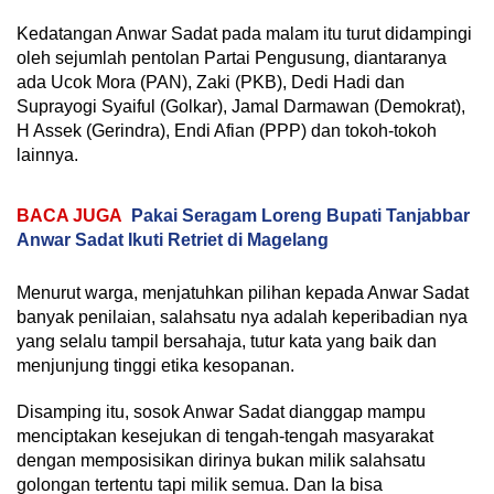
Kedatangan Anwar Sadat pada malam itu turut didampingi
oleh sejumlah pentolan Partai Pengusung, diantaranya
ada Ucok Mora (PAN), Zaki (PKB), Dedi Hadi dan
Suprayogi Syaiful (Golkar), Jamal Darmawan (Demokrat),
H Assek (Gerindra), Endi Afian (PPP) dan tokoh-tokoh
lainnya.
BACA JUGA
Pakai Seragam Loreng Bupati Tanjabbar
Anwar Sadat Ikuti Retriet di Magelang
Menurut warga, menjatuhkan pilihan kepada Anwar Sadat
banyak penilaian, salahsatu nya adalah keperibadian nya
yang selalu tampil bersahaja, tutur kata yang baik dan
menjunjung tinggi etika kesopanan.
Disamping itu, sosok Anwar Sadat dianggap mampu
menciptakan kesejukan di tengah-tengah masyarakat
dengan memposisikan dirinya bukan milik salahsatu
golongan tertentu tapi milik semua. Dan Ia bisa