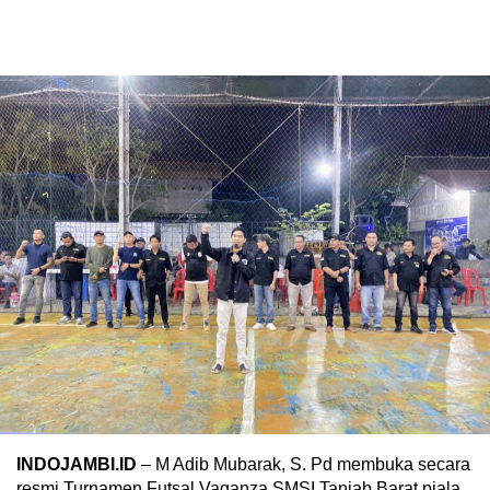
INDOJAMBI.ID
– M Adib Mubarak, S. Pd membuka secara
resmi Turnamen Futsal Vaganza SMSI Tanjab Barat piala