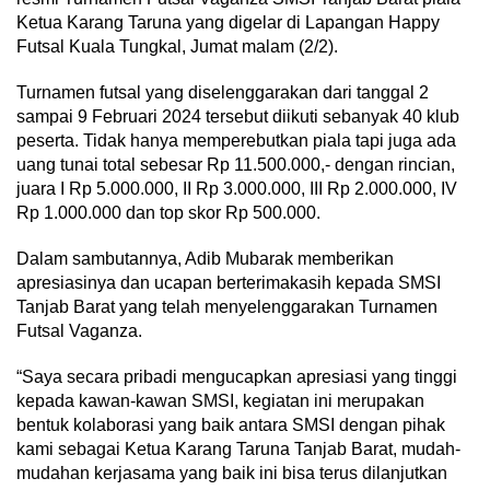
Ketua Karang Taruna yang digelar di Lapangan Happy
Futsal Kuala Tungkal, Jumat malam (2/2).
Turnamen futsal yang diselenggarakan dari tanggal 2
sampai 9 Februari 2024 tersebut diikuti sebanyak 40 klub
peserta. Tidak hanya memperebutkan piala tapi juga ada
uang tunai total sebesar Rp 11.500.000,- dengan rincian,
juara I Rp 5.000.000, II Rp 3.000.000, III Rp 2.000.000, IV
Rp 1.000.000 dan top skor Rp 500.000.
Dalam sambutannya, Adib Mubarak memberikan
apresiasinya dan ucapan berterimakasih kepada SMSI
Tanjab Barat yang telah menyelenggarakan Turnamen
Futsal Vaganza.
“Saya secara pribadi mengucapkan apresiasi yang tinggi
kepada kawan-kawan SMSI, kegiatan ini merupakan
bentuk kolaborasi yang baik antara SMSI dengan pihak
kami sebagai Ketua Karang Taruna Tanjab Barat, mudah-
mudahan kerjasama yang baik ini bisa terus dilanjutkan