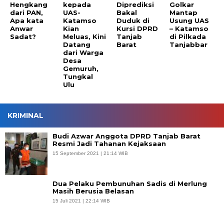
Hengkang
kepada
Diprediksi
Golkar
dari PAN,
UAS-
Bakal
Mantap
Apa kata
Katamso
Duduk di
Usung UAS
Anwar
Kian
Kursi DPRD
– Katamso
Sadat?
Meluas, Kini
Tanjab
di Pilkada
Datang
Barat
Tanjabbar
dari Warga
Desa
Gemuruh,
Tungkal
Ulu
KRIMINAL
Budi Azwar Anggota DPRD Tanjab Barat
Resmi Jadi Tahanan Kejaksaan
15 September 2021 | 21:14 WIB
Dua Pelaku Pembunuhan Sadis di Merlung
Masih Berusia Belasan
15 Juli 2021 | 22:14 WIB