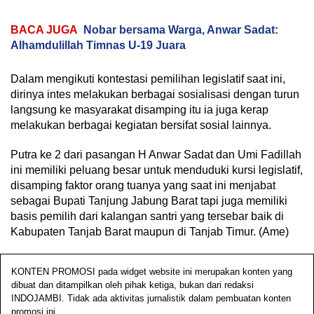
BACA JUGA
Nobar bersama Warga, Anwar Sadat:
Alhamdulillah Timnas U-19 Juara
Dalam mengikuti kontestasi pemilihan legislatif saat ini,
dirinya intes melakukan berbagai sosialisasi dengan turun
langsung ke masyarakat disamping itu ia juga kerap
melakukan berbagai kegiatan bersifat sosial lainnya.
Putra ke 2 dari pasangan H Anwar Sadat dan Umi Fadillah
ini memiliki peluang besar untuk menduduki kursi legislatif,
disamping faktor orang tuanya yang saat ini menjabat
sebagai Bupati Tanjung Jabung Barat tapi juga memiliki
basis pemilih dari kalangan santri yang tersebar baik di
Kabupaten Tanjab Barat maupun di Tanjab Timur. (Ame)
KONTEN PROMOSI pada widget website ini merupakan konten yang
dibuat dan ditampilkan oleh pihak ketiga, bukan dari redaksi
INDOJAMBI. Tidak ada aktivitas jurnalistik dalam pembuatan konten
promosi ini.