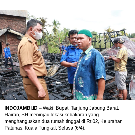
INDOJAMBI.ID
– Wakil Bupati Tanjung Jabung Barat,
Hairan, SH meninjau lokasi kebakaran yang
menghanguskan dua rumah tinggal di Rt 02, Kelurahan
Patunas, Kuala Tungkal, Selasa (6/4).