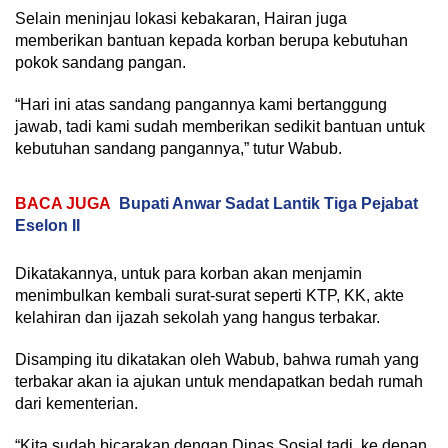
Selain meninjau lokasi kebakaran, Hairan juga
memberikan bantuan kepada korban berupa kebutuhan
pokok sandang pangan.
“Hari ini atas sandang pangannya kami bertanggung
jawab, tadi kami sudah memberikan sedikit bantuan untuk
kebutuhan sandang pangannya,” tutur Wabub.
BACA JUGA
Bupati Anwar Sadat Lantik Tiga Pejabat
Eselon II
Dikatakannya, untuk para korban akan menjamin
menimbulkan kembali surat-surat seperti KTP, KK, akte
kelahiran dan ijazah sekolah yang hangus terbakar.
Disamping itu dikatakan oleh Wabub, bahwa rumah yang
terbakar akan ia ajukan untuk mendapatkan bedah rumah
dari kementerian.
“Kita sudah bicarakan dengan Dinas Sosial tadi, ke depan