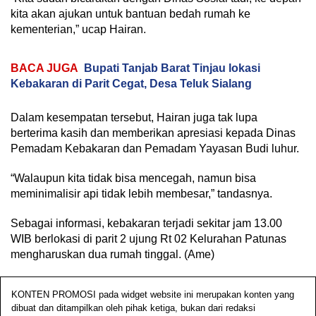
kita akan ajukan untuk bantuan bedah rumah ke
kementerian,” ucap Hairan.
BACA JUGA
Bupati Tanjab Barat Tinjau lokasi
Kebakaran di Parit Cegat, Desa Teluk Sialang
Dalam kesempatan tersebut, Hairan juga tak lupa
berterima kasih dan memberikan apresiasi kepada Dinas
Pemadam Kebakaran dan Pemadam Yayasan Budi luhur.
“Walaupun kita tidak bisa mencegah, namun bisa
meminimalisir api tidak lebih membesar,” tandasnya.
Sebagai informasi, kebakaran terjadi sekitar jam 13.00
WIB berlokasi di parit 2 ujung Rt 02 Kelurahan Patunas
mengharuskan dua rumah tinggal. (Ame)
KONTEN PROMOSI pada widget website ini merupakan konten yang
dibuat dan ditampilkan oleh pihak ketiga, bukan dari redaksi