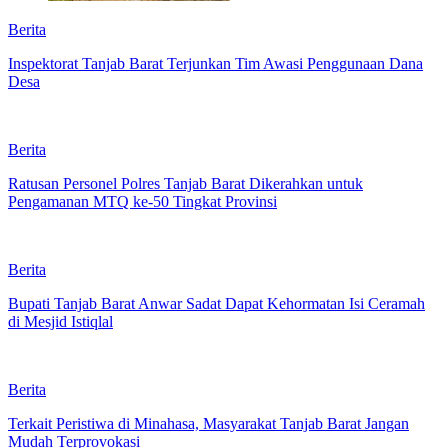
Berita
Inspektorat Tanjab Barat Terjunkan Tim Awasi Penggunaan Dana
Desa
Berita
Ratusan Personel Polres Tanjab Barat Dikerahkan untuk
Pengamanan MTQ ke-50 Tingkat Provinsi
Berita
Bupati Tanjab Barat Anwar Sadat Dapat Kehormatan Isi Ceramah
di Mesjid Istiqlal
Berita
Terkait Peristiwa di Minahasa, Masyarakat Tanjab Barat Jangan
Mudah Terprovokasi