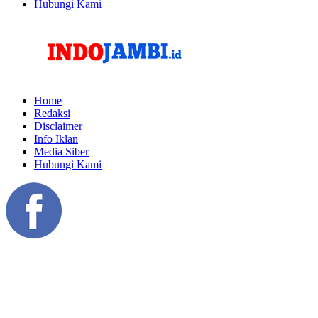
Hubungi Kami
Home
Redaksi
Disclaimer
Info Iklan
Media Siber
Hubungi Kami