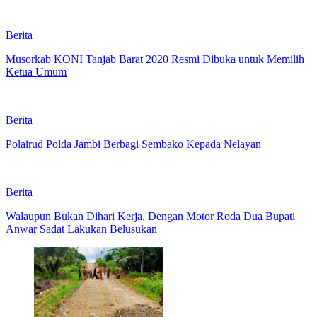
Berita
Musorkab KONI Tanjab Barat 2020 Resmi Dibuka untuk Memilih
Ketua Umum
Berita
Polairud Polda Jambi Berbagi Sembako Kepada Nelayan
Berita
Walaupun Bukan Dihari Kerja, Dengan Motor Roda Dua Bupati
Anwar Sadat Lakukan Belusukan