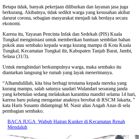
Betapa tidak, banyak pekerjaan diliburkan dan layanan jasa juga
berkurang. Akibatnya, tidak sedikit warga yang kesusahan akibat
darurat corona, sebagian masyarakat menjadi tak berdaya secara
ekonomi.
Karena itu, Yayasan Pencinta Infak dan Sedekah (PIS) Kuala
Tungkal menginisiasi untuk memberikan bantuan sembilan bahan
pokok atau sembako kepada warga kurang mampu di Kota Kuala
Tungkal, Kecamatan Tungkal ilir, Kabupaten Tanjab Barat, Jambi,
Selasa (31/3).
Untuk menghindari berkumpulnya warga, maka sembako itu
diantarkan langsung ke rumah yang layak menerimanya.
“Alhamdulillah, kita bisa berbagi terutama kepada mereka yang
kurang mampu, salah satunya saudari Wulandari seoarang janda
yang kebetulan sedang melakukan karantina mandiri selama 14 hari,
karena baru pulang mengantar anaknya berobat di RSCM Jakarta, ”
kata Haris Susanto didampingi M. Nasir alias Angah Anas di sela
pembagian sembako.
BACA JUGA
Wabub Hairan Kunker di Kecamatan Renah
Mendaluh