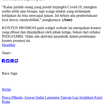
“Kalau jumlah orang yang positif terjangkit Covid-19, mungkin
seribu lebih atau berapa, tapi warga miskin yang terdampak
kebijakan itu bisa mencapai jutaan. Ini belum ada pemberlakuan
lock down, naudzubillah,” pungkasnya.
(Ame)
KONTEN PROMOSI pada widget website ini merupakan konten
yang dibuat dan ditampilkan oleh pihak ketiga, bukan dari redaksi
INDOJAMBI. Tidak ada aktivitas jurnalistik dalam pembuatan
konten promosi ini.
Headline
Share :
Baca Juga
Berita
Pasca Pilkada, Anwar Sadat Langsung Tancap Gas Serahkan Kursi
Roda