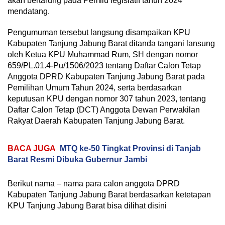
akan bertarung pada Pemilu legislatif tahun 2024
mendatang.
Pengumuman tersebut langsung disampaikan KPU
Kabupaten Tanjung Jabung Barat ditanda tangani lansung
oleh Ketua KPU Muhammad Rum, SH dengan nomor
659/PL.01.4-Pu/1506/2023 tentang Daftar Calon Tetap
Anggota DPRD Kabupaten Tanjung Jabung Barat pada
Pemilihan Umum Tahun 2024, serta berdasarkan
keputusan KPU dengan nomor 307 tahun 2023, tentang
Daftar Calon Tetap (DCT) Anggota Dewan Perwakilan
Rakyat Daerah Kabupaten Tanjung Jabung Barat.
BACA JUGA
MTQ ke-50 Tingkat Provinsi di Tanjab
Barat Resmi Dibuka Gubernur Jambi
Berikut nama – nama para calon anggota DPRD
Kabupaten Tanjung Jabung Barat berdasarkan ketetapan
KPU Tanjung Jabung Barat bisa dilihat disini