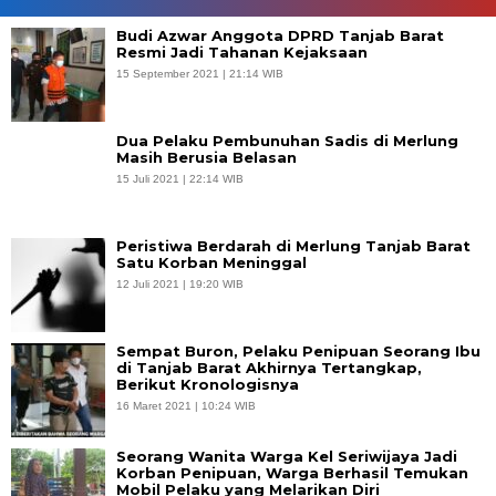
Budi Azwar Anggota DPRD Tanjab Barat
Resmi Jadi Tahanan Kejaksaan
15 September 2021 | 21:14 WIB
Dua Pelaku Pembunuhan Sadis di Merlung
Masih Berusia Belasan
15 Juli 2021 | 22:14 WIB
Peristiwa Berdarah di Merlung Tanjab Barat
Satu Korban Meninggal
12 Juli 2021 | 19:20 WIB
Sempat Buron, Pelaku Penipuan Seorang Ibu
di Tanjab Barat Akhirnya Tertangkap,
Berikut Kronologisnya
16 Maret 2021 | 10:24 WIB
Seorang Wanita Warga Kel Seriwijaya Jadi
Korban Penipuan, Warga Berhasil Temukan
Mobil Pelaku yang Melarikan Diri