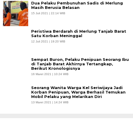
Dua Pelaku Pembunuhan Sadis di Merlung
Masih Berusia Belasan
15 Juli 2021 | 22:14 WIB
Peristiwa Berdarah di Merlung Tanjab Barat
Satu Korban Meninggal
12 Juli 2021 | 19:20 WIB
Sempat Buron, Pelaku Penipuan Seorang Ibu
di Tanjab Barat Akhirnya Tertangkap,
Berikut Kronologisnya
16 Maret 2021 | 10:24 WIB
Seorang Wanita Warga Kel Seriwijaya Jadi
Korban Penipuan, Warga Berhasil Temukan
Mobil Pelaku yang Melarikan Diri
13 Maret 2021 | 14:24 WIB