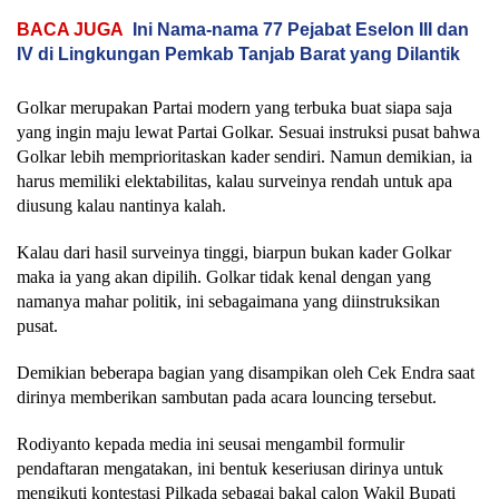
BACA JUGA
Ini Nama-nama 77 Pejabat Eselon III dan
IV di Lingkungan Pemkab Tanjab Barat yang Dilantik
Golkar merupakan Partai modern yang terbuka buat siapa saja
yang ingin maju lewat Partai Golkar. Sesuai instruksi pusat bahwa
Golkar lebih memprioritaskan kader sendiri. Namun demikian, ia
harus memiliki elektabilitas, kalau surveinya rendah untuk apa
diusung kalau nantinya kalah.
Kalau dari hasil surveinya tinggi, biarpun bukan kader Golkar
maka ia yang akan dipilih. Golkar tidak kenal dengan yang
namanya mahar politik, ini sebagaimana yang diinstruksikan
pusat.
Demikian beberapa bagian yang disampikan oleh Cek Endra saat
dirinya memberikan sambutan pada acara louncing tersebut.
Rodiyanto kepada media ini seusai mengambil formulir
pendaftaran mengatakan, ini bentuk keseriusan dirinya untuk
mengikuti kontestasi Pilkada sebagai bakal calon Wakil Bupati