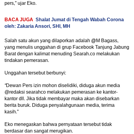
pers,” ujar Eko.
BACA JUGA
Shalat Jumat di Tengah Wabah Corona
oleh: Zakaria Ansori, SHI, MH
Salah satu akun yang dilaporkan adalah
@
M Bagass,
yang menulis unggahan di grup Facebook Tanjung Jabung
Barat dengan kalimat menuding Searah.co melakukan
tindakan pemerasan.
Unggahan tersebut berbunyi:
“
Dewan Pers izin mohon diselidiki, diduga akun media
@redaksi searahco melakukan pemerasan ke kantor-
kantor dll. Jika tidak membayar maka akan disebarkan
berita buruk. Diduga penyalahgunaan media, terima
kasih.”
Eko menegaskan bahwa pernyataan tersebut tidak
berdasar dan sangat merugikan.