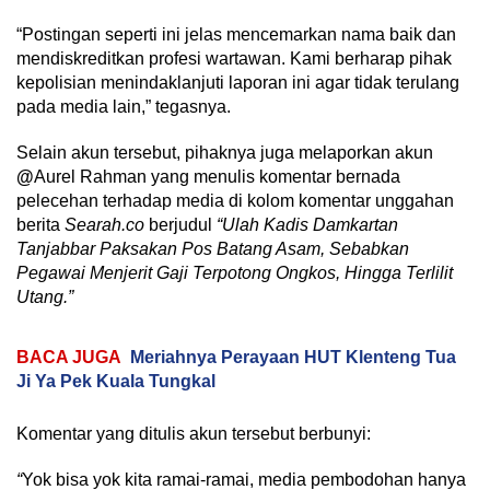
“Postingan seperti ini jelas mencemarkan nama baik dan
mendiskreditkan profesi wartawan. Kami berharap pihak
kepolisian menindaklanjuti laporan ini agar tidak terulang
pada media lain,” tegasnya.
Selain akun tersebut, pihaknya juga melaporkan akun
@
Aurel Rahman yang menulis komentar bernada
pelecehan terhadap media di kolom komentar unggahan
berita
Searah.co
berjudul
“Ulah Kadis Damkartan
Tanjabbar Paksakan Pos Batang Asam, Sebabkan
Pegawai Menjerit Gaji Terpotong Ongkos, Hingga Terlilit
Utang.”
BACA JUGA
Meriahnya Perayaan HUT Klenteng Tua
Ji Ya Pek Kuala Tungkal
Komentar yang ditulis akun tersebut berbunyi:
“
Yok bisa yok kita ramai-ramai, media pembodohan hanya