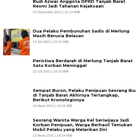
Budi Azwar Anggota DPRD Tanjab Barat
Resmi Jadi Tahanan Kejaksaan
15 September 2021 | 21:14 WIB
Dua Pelaku Pembunuhan Sadis di Merlung
Masih Berusia Belasan
15 Juli 2021 | 22:14 WIB
Peristiwa Berdarah di Merlung Tanjab Barat
Satu Korban Meninggal
12 Juli 2021 | 19:20 WIB
Sempat Buron, Pelaku Penipuan Seorang Ibu
di Tanjab Barat Akhirnya Tertangkap,
Berikut Kronologisnya
16 Maret 2021 | 10:24 WIB
Seorang Wanita Warga Kel Seriwijaya Jadi
Korban Penipuan, Warga Berhasil Temukan
Mobil Pelaku yang Melarikan Diri
13 Maret 2021 | 14:24 WIB