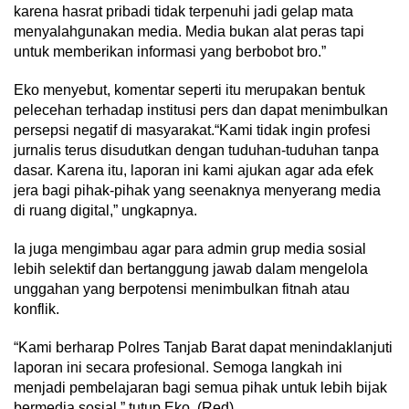
karena hasrat pribadi tidak terpenuhi jadi gelap mata
menyalahgunakan media. Media bukan alat peras tapi
untuk memberikan informasi yang berbobot bro.”
Eko menyebut, komentar seperti itu merupakan bentuk
pelecehan terhadap institusi pers dan dapat menimbulkan
persepsi negatif di masyarakat.“Kami tidak ingin profesi
jurnalis terus disudutkan dengan tuduhan-tuduhan tanpa
dasar. Karena itu, laporan ini kami ajukan agar ada efek
jera bagi pihak-pihak yang seenaknya menyerang media
di ruang digital,” ungkapnya.
Ia juga mengimbau agar para admin grup media sosial
lebih selektif dan bertanggung jawab dalam mengelola
unggahan yang berpotensi menimbulkan fitnah atau
konflik.
“Kami berharap Polres Tanjab Barat dapat menindaklanjuti
laporan ini secara profesional. Semoga langkah ini
menjadi pembelajaran bagi semua pihak untuk lebih bijak
bermedia sosial,” tutup Eko. (Red)